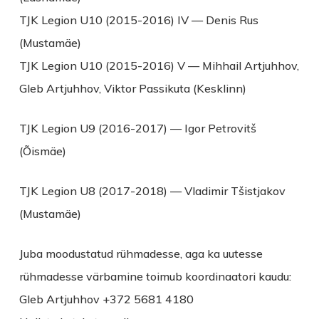
TJK Legion U10 (2015-2016) IV — Denis Rus
(Mustamäe)
TJK Legion U10 (2015-2016) V — Mihhail Artjuhhov,
Gleb Artjuhhov, Viktor Passikuta (Kesklinn)
TJK Legion U9 (2016-2017) — Igor Petrovitš
(Õismäe)
TJK Legion U8 (2017-2018) — Vladimir Tšistjakov
(Mustamäe)
Juba moodustatud rühmadesse, aga ka uutesse
rühmadesse värbamine toimub koordinaatori kaudu:
Gleb Artjuhhov +372 5681 4180