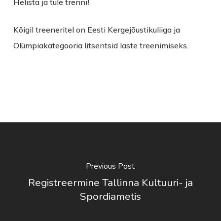
Helista ja tule trenni!
Kõigil treeneritel on Eesti Kergejõustikuliiga ja
Olümpiakategooria litsentsid laste treenimiseks.
Previous Post
Registreermine Tallinna Kultuuri- ja
Spordiametis