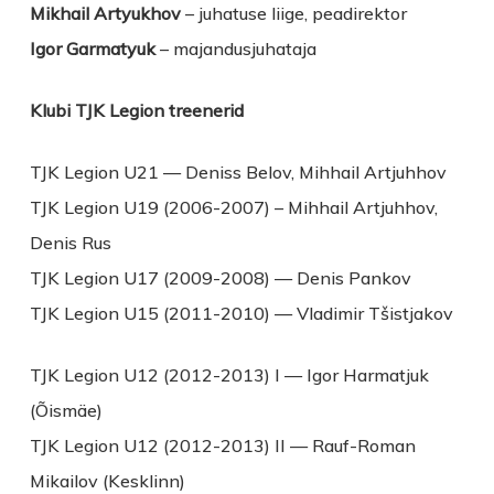
Mikhail Artyukhov
– juhatuse liige, peadirektor
Igor Garmatyuk
– majandusjuhataja
Klubi TJK Legion treenerid
TJK Legion U21 — Deniss Belov, Mihhail Artjuhhov
TJK Legion U19 (2006-2007) – Mihhail Artjuhhov,
Denis Rus
TJK Legion U17 (2009-2008) — Denis Pankov
TJK Legion U15 (2011-2010) — Vladimir Tšistjakov
TJK Legion U12 (2012-2013) I — Igor Harmatjuk
(Õismäe)
TJK Legion U12 (2012-2013) II — Rauf-Roman
Mikailov (Kesklinn)