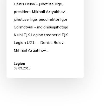
Denis Belov - juhatuse liige,
president Mikhail Artyukhov -
juhatuse liige, peadirektor Igor
Garmatyuk - majandusjuhataja
Klubi TJK Legion treenerid TJK
Legion U21 — Deniss Belov,
Mihhail Artjuhhov…
Legion
08.09.2015