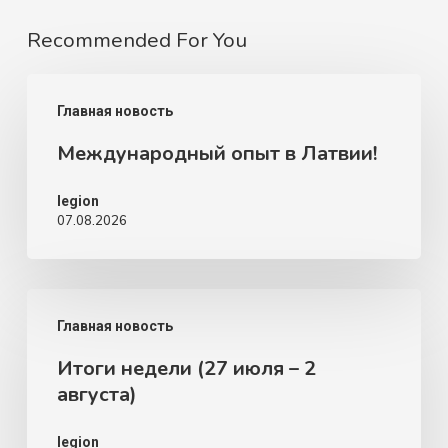
Recommended For You
Международный
Главная новость
опыт
Международный опыт в Латвии!
в
Латвии!
legion
07.08.2026
Итоги
Главная новость
недели
Итоги недели (27 июля – 2
(27
августа)
июля
–
legion