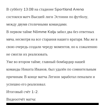
В субботу 13.08 на стадионе Sportland Arena
состоялся матч Высшей лиги Эстонии по футболу,
между двумя столичными командами.
В первом тайме Nõmme Kalju забил два без ответных
мяча, несмотря на все старания нашего вратаря. Мы же в
свою очередь создали череду моментов, но к сожалению
не смогли их реализовать.
Уже во втором тайме, главный бомбардир нашей
команды Никита Иванов, был удалён по сомнительным
причинам. В конце матча Легион заработал пенальти и
успешно его реализовал.
Итоговый счёт 1-2.
Видеоотчёт матча: