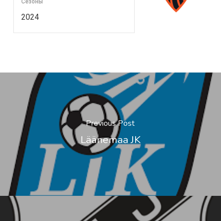
Сезоны
2024
Previous Post
Läänemaa JK