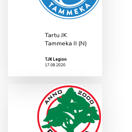
Tartu JK
Tammeka II (N)
TJK Legion
17.08.2020
FC
Elva
(N)