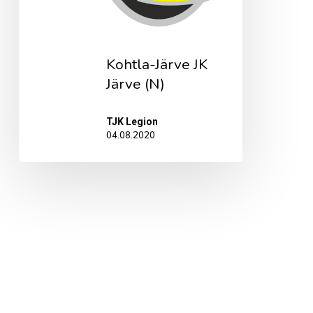
Kohtla-Järve JK
Järve (N)
TJK Legion
04.08.2020