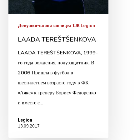
Девушки-воспитанницы TJK Legion
LAADA TEREŠTŠENKOVA
LAADA TEREŠTŠENKOVA, 1999-
го года рождения, полузащитник. В
2006 Пришла в футбол в
шестилетнем возрасте году в ФК
«Аякс» к тренеру Борису Федоренко
и вместе с…
Legion
13.09.2017