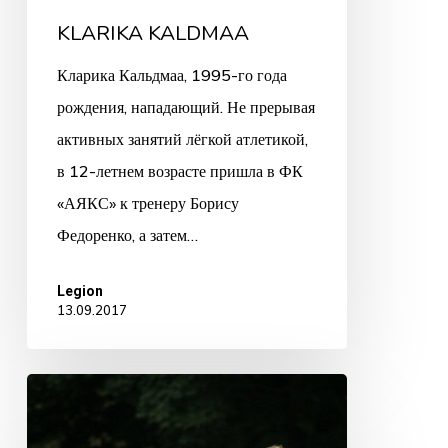
KLARIKA KALDMAA
Кларика Кальдмаа, 1995-го года
рождения, нападающий. Не прерывая
активных занятий лёгкой атлетикой,
в 12-летнем возрасте пришла в ФК
«АЯКС» к тренеру Борису
Федоренко, а затем…
Legion
13.09.2017
KELLY
ROZEN