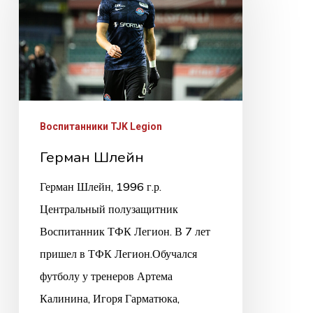
Воспитанники TJK Legion
Герман Шлейн
Герман Шлейн, 1996 г.р.
Центральный полузащитник
Воспитанник ТФК Легион. В 7 лет
пришел в ТФК Легион.Обучался
футболу у тренеров Артема
Калинина, Игоря Гарматюка,