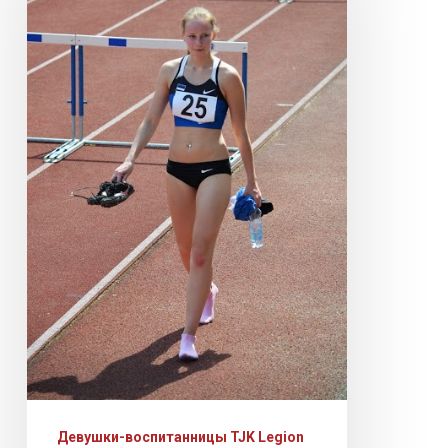
Девушки-воспитанницы TJK Legion