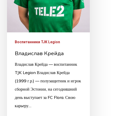
Воспитанники TJK Legion
Владислав Крейда
Владислав Крейда — воспитанник
TJK Legion Владислав Крейда
(1999 г.р.) — полузащитник и игрок
сборной Эстонии, на сегодняшний
день выступает за FC Flora. Свою
карьеру…