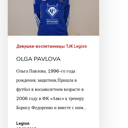
Девушки-воспитанницы TJK Legion
OLGA PAVLOVA
Ольга Павлова, 1996-го года
рождения, защитник.Пришла в
футбол в восьмилетнем возрасте в
2006 году в ФК «Аякс» к тренеру
Борису Федоренко и вместе с ним…
Legion