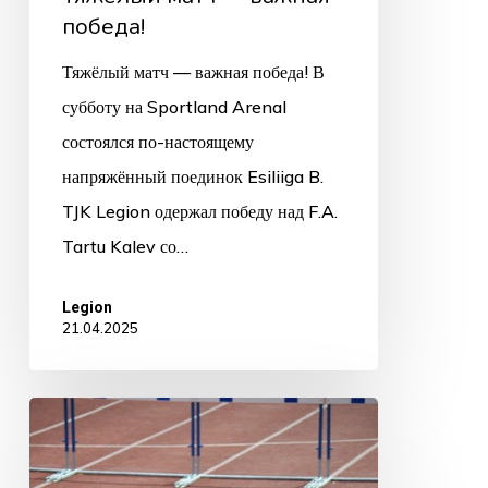
победа!
Тяжёлый матч — важная победа! В
субботу на Sportland Arenal
состоялся по-настоящему
напряжённый поединок Esiliiga B.
TJK Legion одержал победу над F.A.
Tartu Kalev со…
Legion
21.04.2025
KLARIKA
KALDMAA