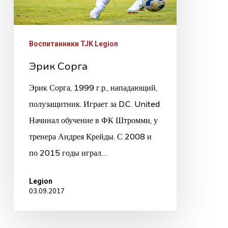
Воспитанники TJK Legion
Эрик Сорга
Эрик Сорга, 1999 г.р., нападающий,
полузащитник. Играет за D.C. United
Начинал обучение в ФК Штромми, у
тренера Андрея Крейды. С 2008 и
по 2015 годы играл…
Legion
03.09.2017