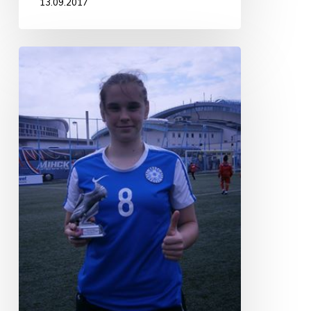
13.09.2017
LAADA
TEREŠTŠENKOVA