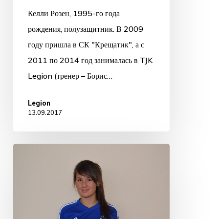
Келли Розен, 1995-го года
рождения, полузащитник. В 2009
году пришла в СК "Крещатик", а с
2011 по 2014 год занималась в TJK
Legion (тренер – Борис…
Legion
13.09.2017
OLGA
PAVLOVA