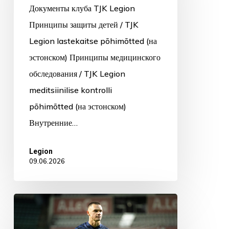
Документы клуба TJK Legion
Принципы защиты детей / TJK
Legion lastekaitse põhimõtted (на
эстонском) Принципы медицинского
обследования / TJK Legion
meditsiinilise kontrolli
põhimõtted (на эстонском)
Внутренние…
Legion
09.06.2026
Герман
Шлейн