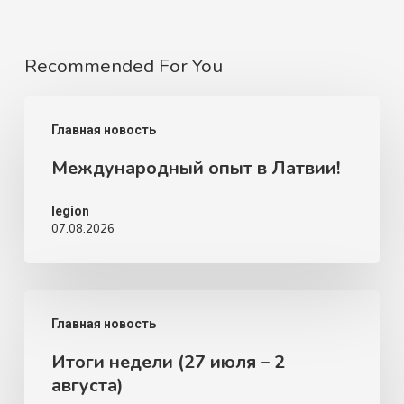
Recommended For You
Международный
Главная новость
опыт
Международный опыт в Латвии!
в
Латвии!
legion
07.08.2026
Итоги
Главная новость
недели
Итоги недели (27 июля – 2
(27
августа)
июля