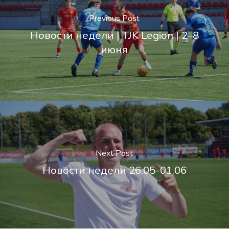
Previous Post
Новости недели | TJK Legion | 2–8
июня
Next Post
Новости недели 26.05-01.06