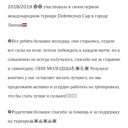
2018/2019
🔵
🔴
участвовала в своем первом
международном турнире Dobrecova Cup в городе
Лиепая
⚽️Все ребята большие молодцы, они старались, отдали
все силы на поле, хотели побеждать в каждом матче, но к
сожалению не всегда получалось, спасибо им за старание
и самоотдачу, ОНИ МОЛОДЦЫ💪🏾💪🏾 Результат
конечно у нас оставляет желать лучшего, но мы
продолжаем активно и усердно работать на тренировках,
что бы стать лучше и сильнее☝🏾💪🏾
⚽️Родителям большое спасибо за помощь и за поддержку
на турнире🙏🏾🙏🏾🙏🏾