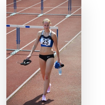
KLARIKA
KALDMAA