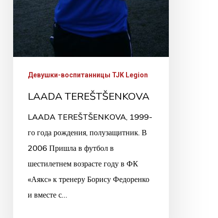
Девушки-воспитанницы TJK Legion
LAADA TEREŠTŠENKOVA
LAADA TEREŠTŠENKOVA, 1999-
го года рождения, полузащитник. В
2006 Пришла в футбол в
шестилетнем возрасте году в ФК
«Аякс» к тренеру Борису Федоренко
и вместе с…