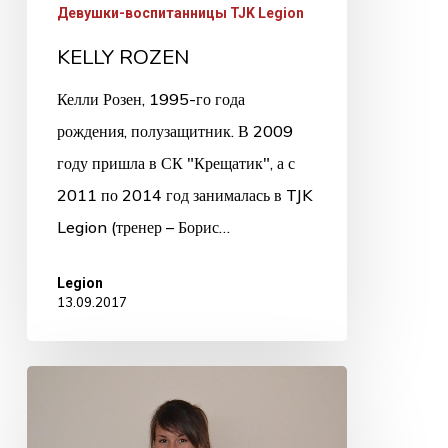
Девушки-воспитанницы TJK Legion
KELLY ROZEN
Келли Розен, 1995-го года
рождения, полузащитник. В 2009
году пришла в СК "Крещатик", а с
2011 по 2014 год занималась в TJK
Legion (тренер – Борис…
Legion
13.09.2017
OLGA
PAVLOVA