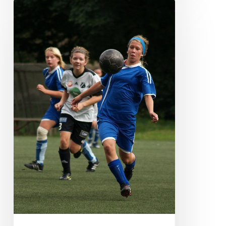
KELLY
ROZEN