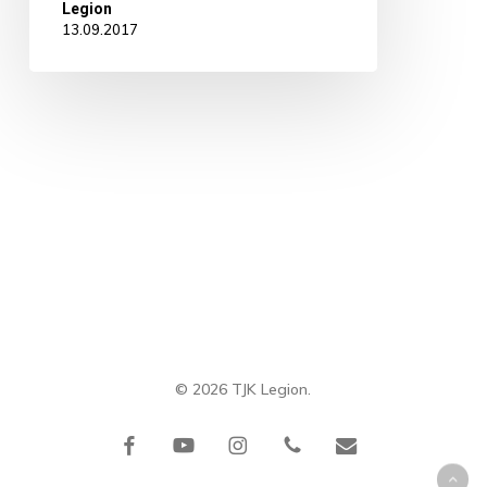
Legion
13.09.2017
© 2026 TJK Legion.
facebook
youtube
instagram
phone
email