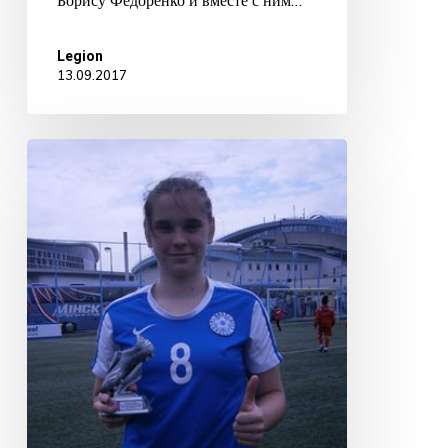
Борису Федоренко и вместе с ним…
Legion
13.09.2017
LAADA
TEREŠTŠENKOVA