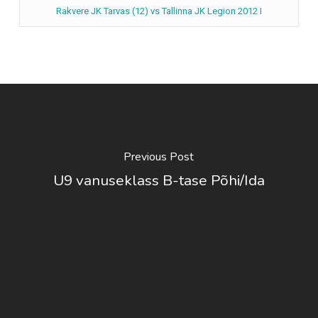
Rakvere JK Tarvas (12) vs Tallinna JK Legion 2012 I
Previous Post
U9 vanuseklass B-tase Põhi/Ida