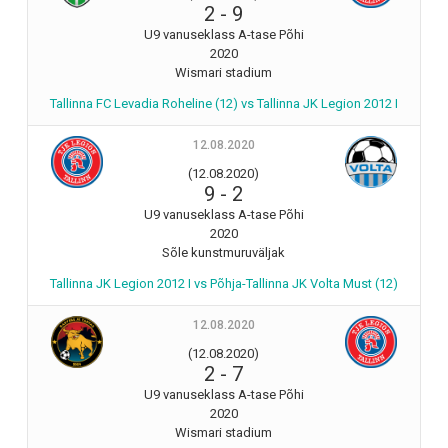
2
-
9
U9 vanuseklass A-tase Põhi
2020
Wismari stadium
Tallinna FC Levadia Roheline (12) vs Tallinna JK Legion 2012 I
12.08.2020
(12.08.2020)
9
-
2
U9 vanuseklass A-tase Põhi
2020
Sõle kunstmuruväljak
Tallinna JK Legion 2012 I vs Põhja-Tallinna JK Volta Must (12)
12.08.2020
(12.08.2020)
2
-
7
U9 vanuseklass A-tase Põhi
2020
Wismari stadium