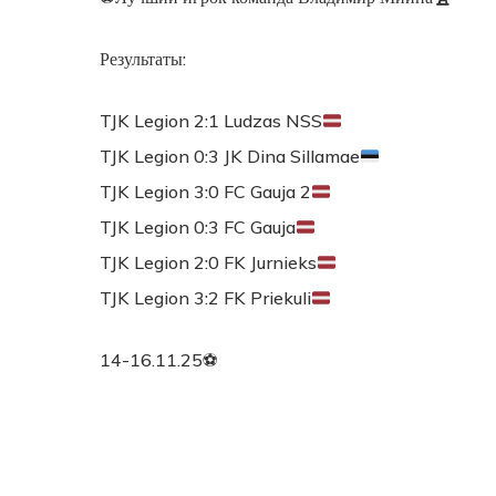
Результаты:
TJK Legion 2:1 Ludzas NSS
TJK Legion 0:3 JK Dina Sillamae
TJK Legion 3:0 FC Gauja 2
TJK Legion 0:3 FC Gauja
TJK Legion 2:0 FK Jurnieks
TJK Legion 3:2 FK Priekuli
14-16.11.25⚽️