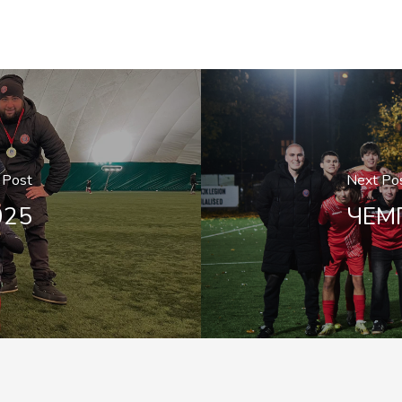
 Post
Next Po
025
ЧЕМ