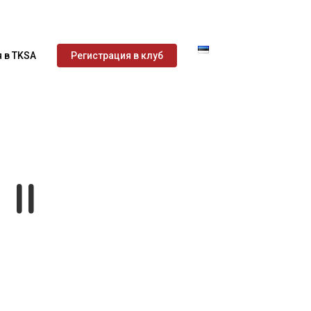
 в TKSA
Регистрация в клуб
II