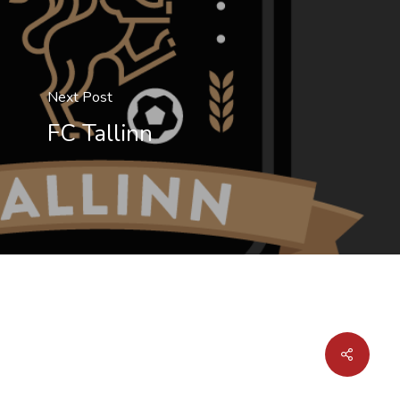
Next Post
FC Tallinn