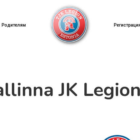
Родителям
Регистрация
allinna JK Legion 