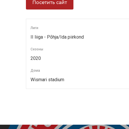
Лиги
II liiga - Põhja/Ida piirkond
Сезоны
2020
Дома
Wismari stadium