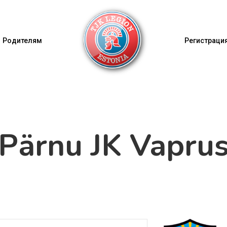
Родителям
Регистрация
Pärnu JK Vapru