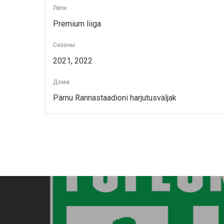
Лиги
Premium liiga
Сезоны
2021, 2022
Дома
Pärnu Rannastaadioni harjutusväljak