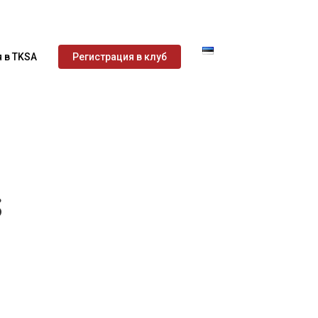
 в TKSA
Регистрация в клуб
s