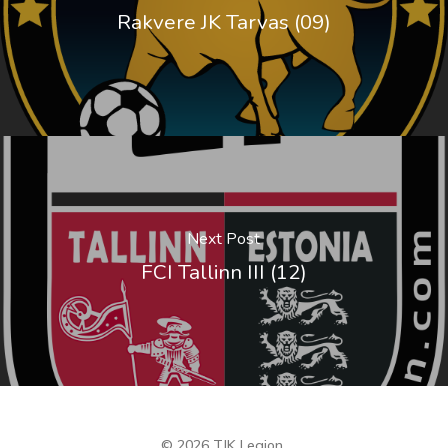
Rakvere JK Tarvas (09)
Next Post
FCI Tallinn III (12)
© 2026 TJK Legion.