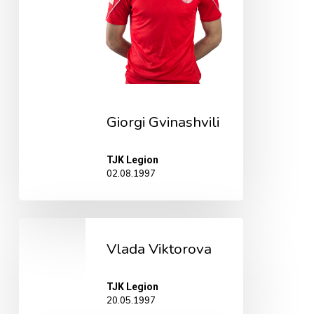
Giorgi Gvinashvili
TJK Legion
02.08.1997
Vlada
Vlada Viktorova
Viktorova
TJK Legion
20.05.1997