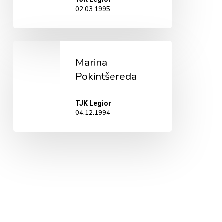
02.03.1995
Marina
Marina
Pokintšereda
Pokintšereda
TJK Legion
04.12.1994