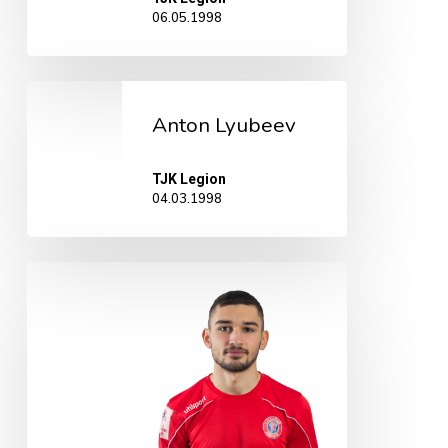
06.05.1998
Anton
Anton Lyubeev
Lyubeev
TJK Legion
04.03.1998
German
Ussov