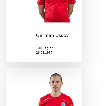
German Ussov
TJK Legion
26.08.1997
Giorgi
Gvinashvili