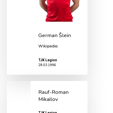
German Šlein
Wikipedia
TJK Legion
28.03.1996
Rauf-
Rauf-Roman
Roman
Mikailov
Mikailov
TJK Legion