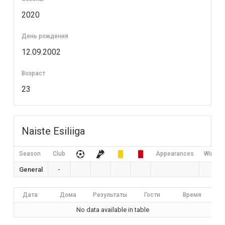
2020
День рождения
12.09.2002
Возраст
23
Naiste Esiliiga
Season
Club
Appearances
Win Rat
General
-
0
Дата
Дома
Результаты
Гости
Время
No data available in table