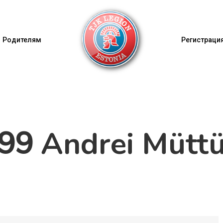
Родителям
Регистрация
Andrei Mütt
99