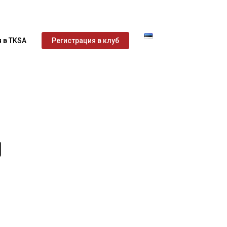
 в TKSA
Регистрация в клуб
ü