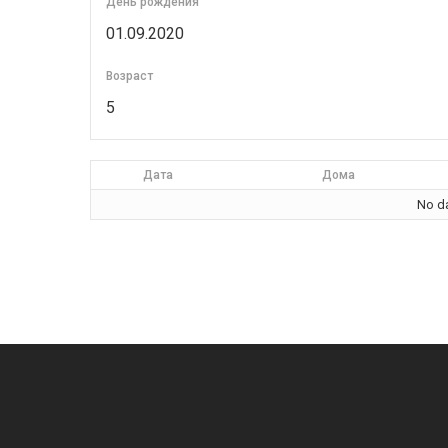
День рождения
01.09.2020
Возраст
5
Дата
Дома
No da