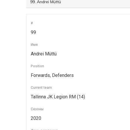
#
99
Имя
Andrei Müttü
Position
Forwards, Defenders
Current team
Tallinna JK Legion RM (14)
Сезоны
2020