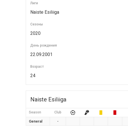
Лиги
Naiste Esiliiga
Сезоны
2020
День рождения
22.09.2001
Возраст
24
Naiste Esiliiga
Season
Club
General
-