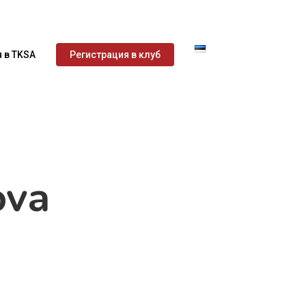
 в TKSA
Регистрация в клуб
ova