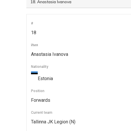
#
18
Имя
Anastasia Ivanova
Nationality
Estonia
Position
Forwards
Current team
Tallinna JK Legion (N)