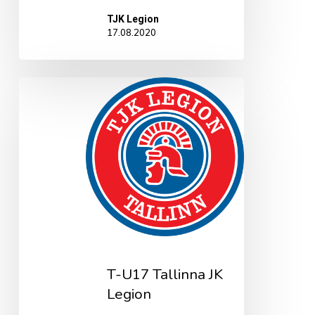
TJK Legion
17.08.2020
T-
U17
Tallinna
JK
Legion
T-U17 Tallinna JK
Legion