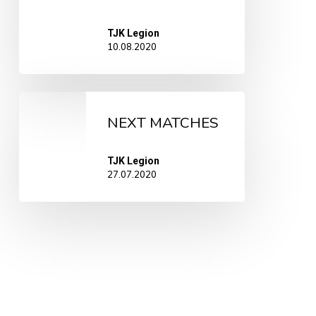
TJK Legion
10.08.2020
NEXT
NEXT MATCHES
MATCHES
TJK Legion
27.07.2020