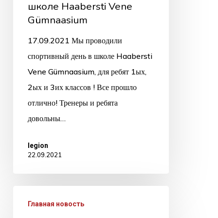
школе Haabersti Vene
Gümnaasium
17.09.2021 Мы проводили
спортивный день в школе Haabersti
Vene Gümnaasium, для ребят 1ых,
2ых и 3их классов ! Все прошло
отлично! Тренеры и ребята
довольны…
legion
22.09.2021
Главная новость
1
/
0