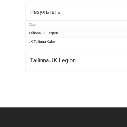
Результаты
Club
Tallinna JK Legion
JK Tallinna Kalev
Tallinna JK Legion