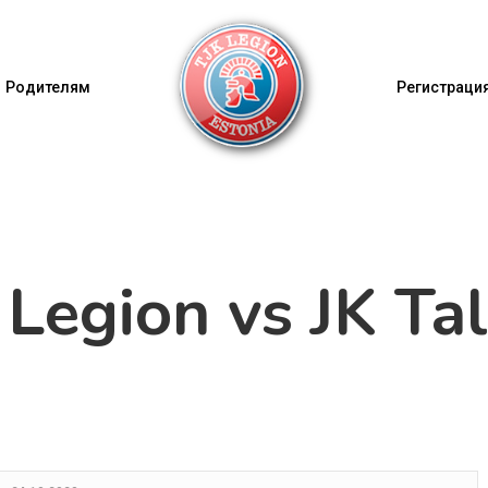
Родителям
Регистрация
 Legion vs JK Ta