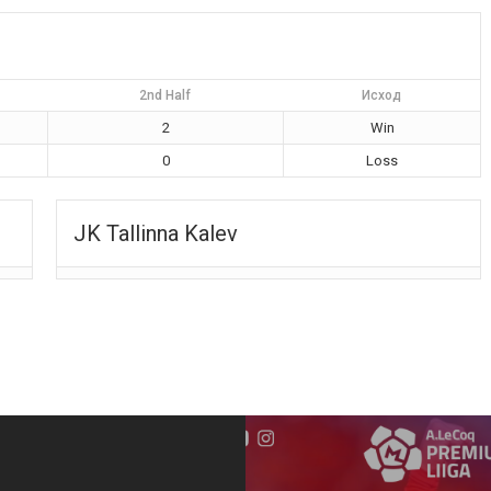
2nd Half
Исход
2
Win
0
Loss
JK Tallinna Kalev