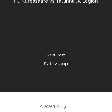
FC Kuressaare vs Tallinna JK Legion
Next Post
Kalev Cup
© 2026 TJK Legion.