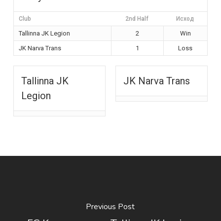
Club
2nd Half
Исход
Tallinna JK Legion
2
Win
JK Narva Trans
1
Loss
Tallinna JK
JK Narva Trans
Legion
Previous Post