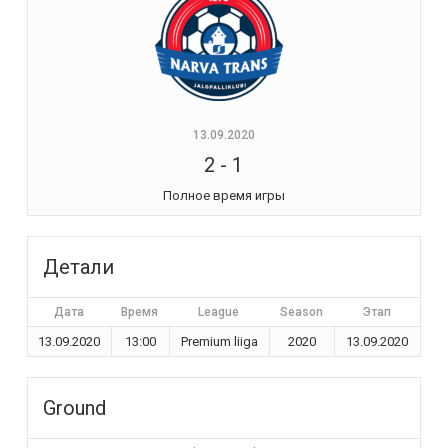
13.09.2020
2
-
1
Полное время игры
Детали
Дата
Время
League
Season
Этап
13.09.2020
13:00
Premium liiga
2020
13.09.2020
Ground