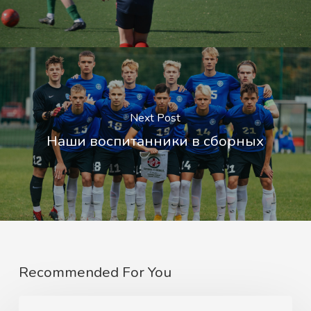
Next Post
Наши воспитанники в сборных
Recommended For You
Международный