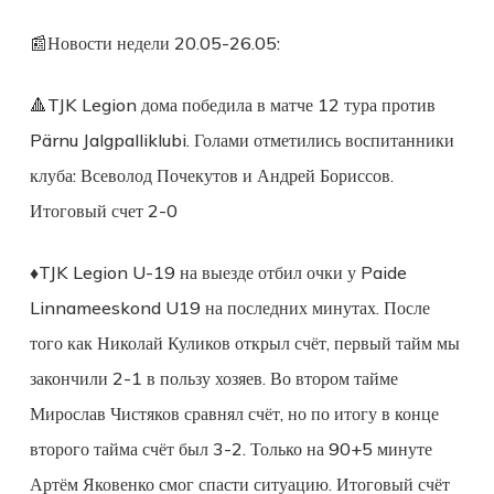
📰Новости недели 20.05-26.05:
🔺TJK Legion дома победила в матче 12 тура против
Pärnu Jalgpalliklubi. Голами отметились воспитанники
клуба: Всеволод Почекутов и Андрей Бориссов.
Итоговый счет 2-0
♦️TJK Legion U-19 на выезде отбил очки у Paide
Linnameeskond U19 на последних минутах. После
того как Николай Куликов открыл счёт, первый тайм мы
закончили 2-1 в пользу хозяев. Во втором тайме
Мирослав Чистяков сравнял счёт, но по итогу в конце
второго тайма счёт был 3-2. Только на 90+5 минуте
Артём Яковенко смог спасти ситуацию. Итоговый счёт