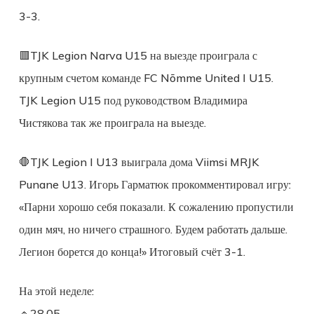
3-3.
🟥TJK Legion Narva U15 на выезде проиграла с
крупным счетом команде FC Nõmme United I U15.
TJK Legion U15 под руководством Владимира
Чистякова так же проиграла на выезде.
🛑TJK Legion I U13 выиграла дома Viimsi MRJK
Punane U13. Игорь Гарматюк прокомментировал игру:
«Парни хорошо себя показали. К сожалению пропустили
один мяч, но ничего страшного. Будем работать дальше.
Легион борется до конца!» Итоговый счёт 3-1.
На этой неделе:
🔹28.05