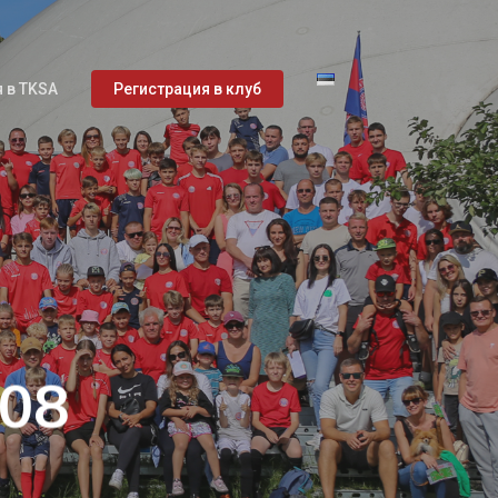
 в TKSA
Регистрация в клуб
.08