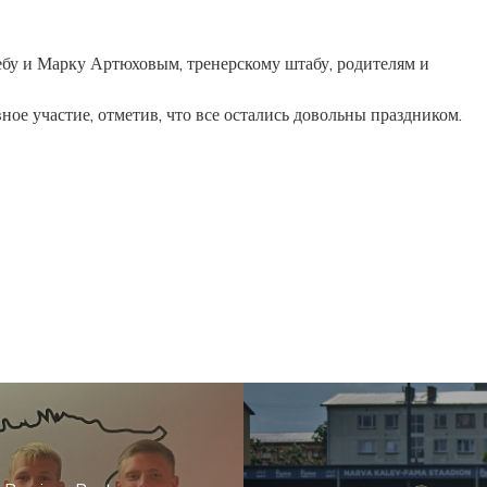
ебу и Марку Артюховым, тренерскому штабу, родителям и
ое участие, отметив, что все остались довольны праздником.