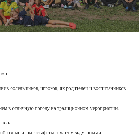
ион
нив болельщиков, игроков, их родителей и воспитанников
нем в отличную погоду на традиционном мероприятии,
гиона.
ообразные игры, эстафеты и матч между юными