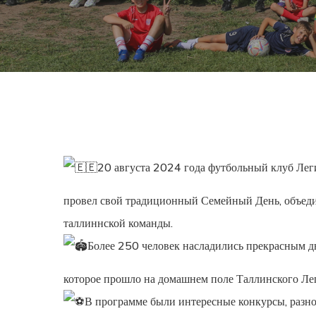
20 августа 2024 года футбольный клуб Лег
провел свой традиционный Семейный День, объеди
таллиннской команды.
Более 250 человек насладились прекрасным д
которое прошло на домашнем поле Таллинского Ле
В программе были интересные конкурсы, разн