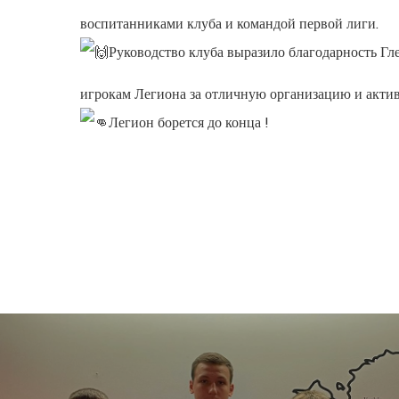
воспитанниками клуба и командой первой лиги.
Руководство клуба выразило благодарность Гл
игрокам Легиона за отличную организацию и активн
Легион борется до конца !