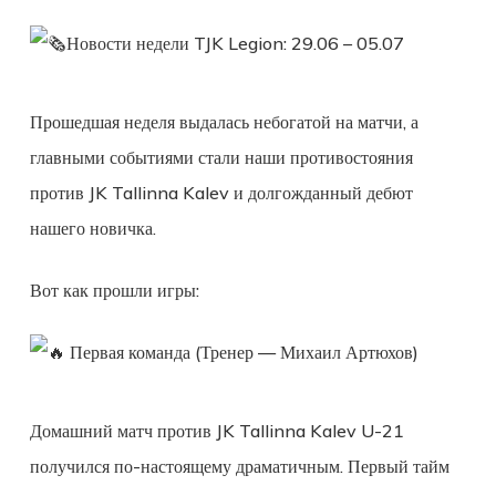
Новости недели TJK Legion: 29.06 – 05.07
​Прошедшая неделя выдалась небогатой на матчи, а
главными событиями стали наши противостояния
против JK Tallinna Kalev и долгожданный дебют
нашего новичка.
​Вот как прошли игры:
Первая команда (Тренер — Михаил Артюхов)
Домашний матч против JK Tallinna Kalev U-21
получился по-настоящему драматичным. Первый тайм