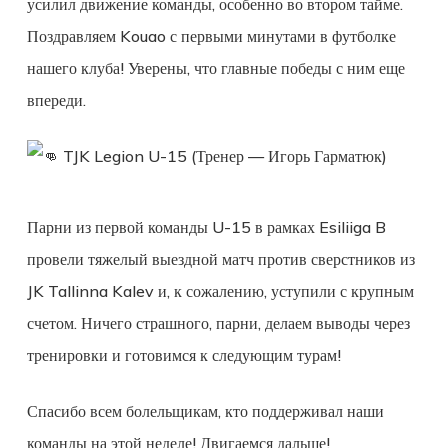
усилил движение команды, особенно во втором тайме.
Поздравляем Kouao с первыми минутами в футболке
нашего клуба! Уверены, что главные победы с ним еще
впереди.
TJK Legion U-15 (Тренер — Игорь Гарматюк)
Парни из первой команды U-15 в рамках Esiliiga B
провели тяжелый выездной матч против сверстников из
JK Tallinna Kalev и, к сожалению, уступили с крупным
счетом. Ничего страшного, парни, делаем выводы через
тренировки и готовимся к следующим турам!
​Спасибо всем болельщикам, кто поддерживал наши
команды на этой неделе! Двигаемся дальше!