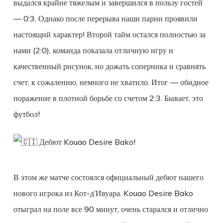
выдался крайне тяжелым и завершился в пользу гостей
— 0:3. Однако после перерыва наши парни проявили
настоящий характер! Второй тайм остался полностью за
нами (2:0), команда показала отличную игру и
качественный рисунок, но дожать соперника и сравнять
счет, к сожалению, немного не хватило. Итог — обидное
поражение в плотной борьбе со счетом 2:3. Бывает, это
футбол!
Дебют Kouao Desire Bako!
В этом же матче состоялся официальный дебют нашего
нового игрока из Кот-д’Ивуара. Kouao Desire Bako
отыграл на поле все 90 минут, очень старался и отлично