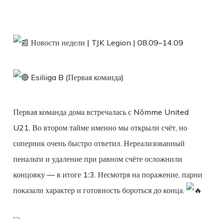
Новости недели | TJK Legion | 08.09–14.09
E
siliiga B (Первая команда)
Первая команда дома встречалась с Nõmme United
U21. Во втором тайме именно мы открыли счёт, но
соперник очень быстро ответил. Нереализованный
пенальти и удаление при равном счёте осложнили
концовку — в итоге 1:3. Несмотря на поражение, парни
показали характер и готовность бороться до конца.