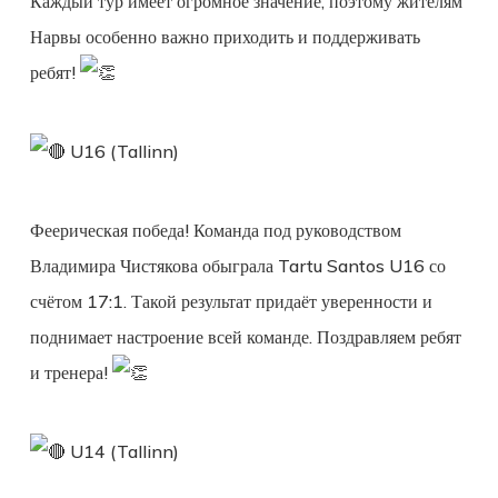
Каждый тур имеет огромное значение, поэтому жителям
Нарвы особенно важно приходить и поддерживать
ребят!
U16 (Tallinn)
Феерическая победа! Команда под руководством
Владимира Чистякова обыграла Tartu Santos U16 со
счётом 17:1. Такой результат придаёт уверенности и
поднимает настроение всей команде. Поздравляем ребят
и тренера!
U14 (Tallinn)